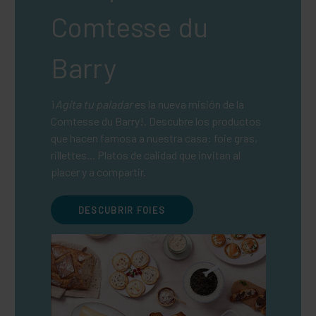
Comtesse du
Barry
¡
Agita tu paladar
es la nueva misión de la
Comtesse du Barry!. Descubre los productos
que hacen famosa a nuestra casa: foie gras,
rillettes... Platos de calidad que invitan al
placer y a compartir.
DESCUBRIR FOIES